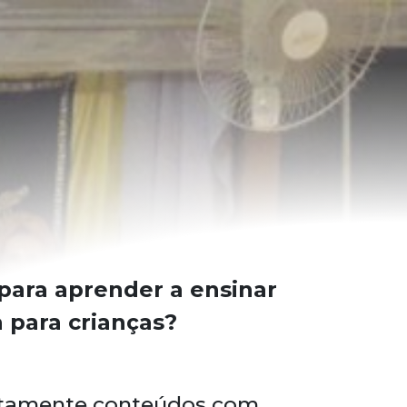
ara aprender a ensinar
 para crianças?
uitamente conteúdos com