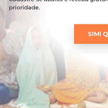
prioridade.
SIM! 