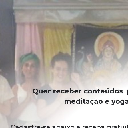
Quer receber conteúdos p
meditação e yoga
Cadastre-se abaixo e receba grat