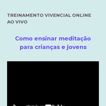
TREINAMENTO VIVENCIAL ONLINE
AO VIVO
Como ensinar meditação
para crianças e jovens