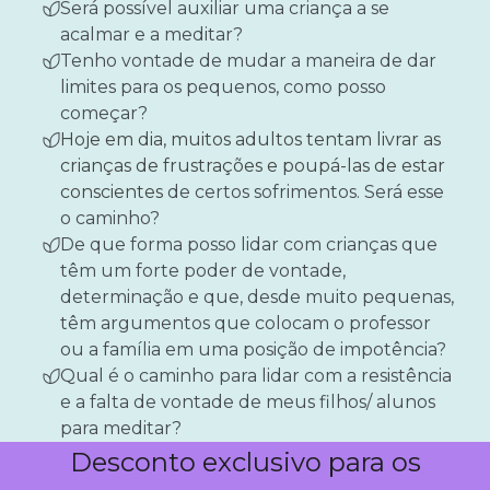
Será possível auxiliar uma criança a se
acalmar e a meditar?
Tenho vontade de mudar a maneira de dar
limites para os pequenos, como posso
começar?
Hoje em dia, muitos adultos tentam livrar as
crianças de frustrações e poupá-las de estar
conscientes
de certos sofrimentos.
Será esse
o caminho?
De que forma posso lidar com crianças que
têm um forte poder de vontade,
determinação e que, desde muito pequenas,
têm argumentos que colocam o professor
ou a família em uma posição de impotência?
Qual é o caminho para lidar com a resistência
e a falta de vontade de meus filhos/ alunos
para meditar?
Desconto exclusivo para os